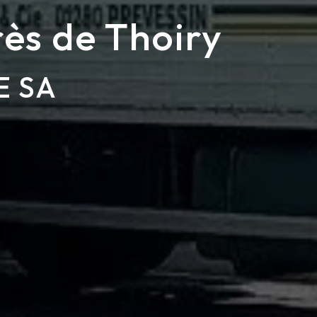
rès de Thoiry
E SA