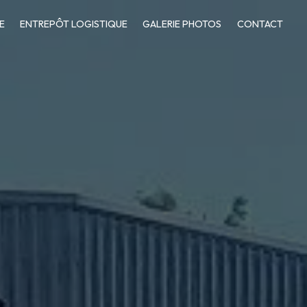
E
ENTREPÔT LOGISTIQUE
GALERIE PHOTOS
CONTACT