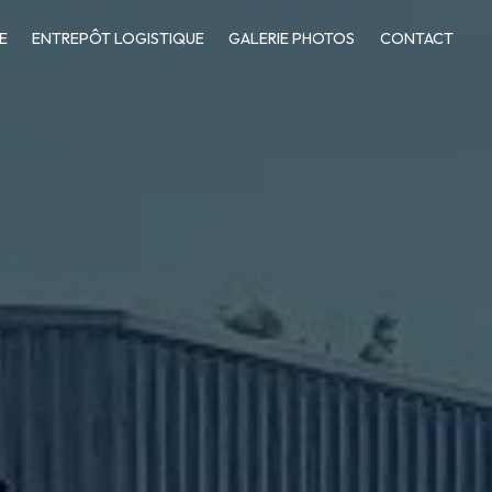
E
ENTREPÔT LOGISTIQUE
GALERIE PHOTOS
CONTACT