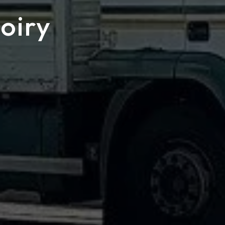
hoiry