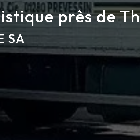
istique près de T
E SA