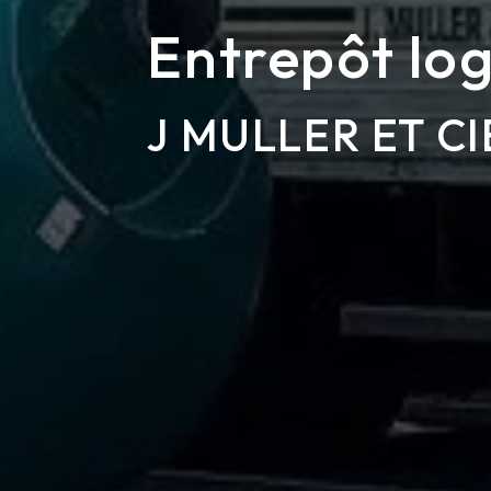
Entrepôt log
J MULLER ET CI