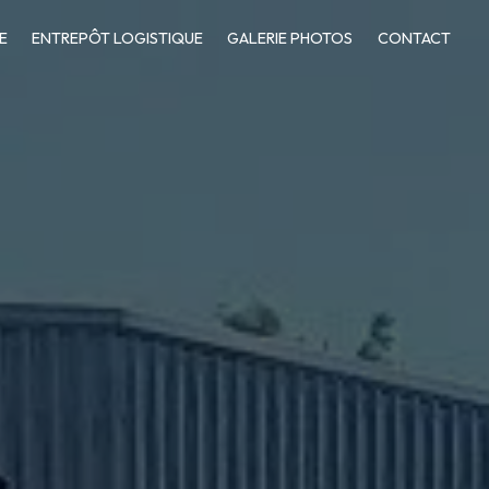
E
ENTREPÔT LOGISTIQUE
GALERIE PHOTOS
CONTACT