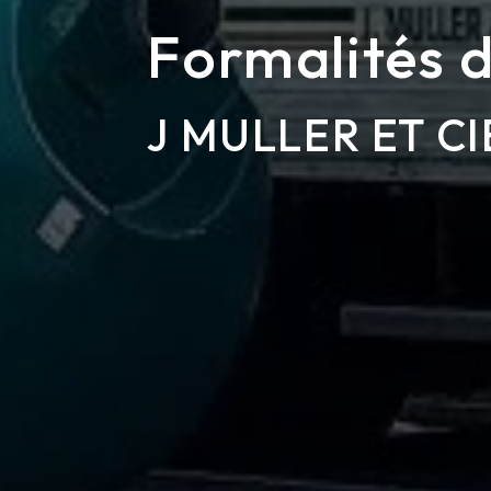
Formalités 
J MULLER ET CI