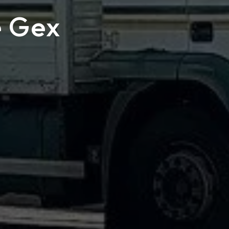
e Gex